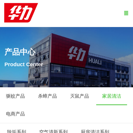
产品中心
Product Center
驱蚊产品
杀蟑产品
灭鼠产品
家居清洁
电商产品
除垢系列
空气清新系列
厨房清洁系列